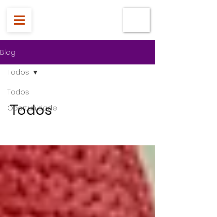
Blog
Todos
Todos
Todos
Oportunidade