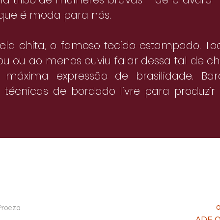
 que é moda para nós.
la chita, o famoso tecido estampado. Tod
cou ou ao menos ouviu falar dessa tal de chi
máxima expressão de brasilidade. Bar
técnicas de bordado livre para produzir s
 Proeza