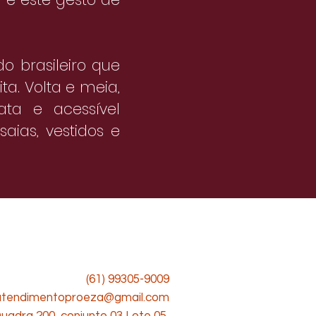
o brasileiro que
ta. Volta e meia,
ata e acessível
aias, vestidos e
(61) 99305-9009
atendimentoproeza@gmail.com